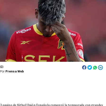
Por
Prensa Web
El equipo de fútbol Unión Española comenzó la temporada con grandes