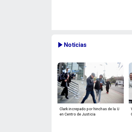
Noticias
Clark increpado por hinchas de la U
en Centro de Justicia