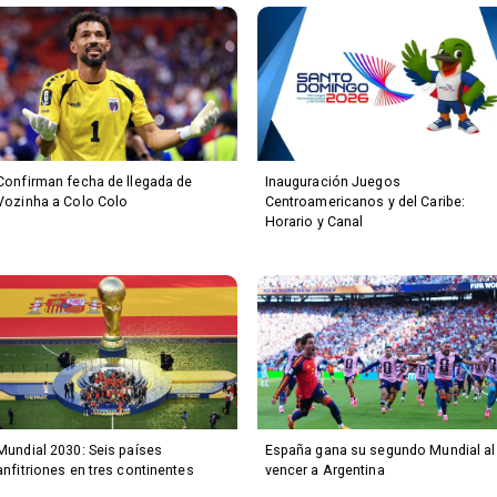
Confirman fecha de llegada de
Inauguración Juegos
Vozinha a Colo Colo
Centroamericanos y del Caribe:
Horario y Canal
Mundial 2030: Seis países
España gana su segundo Mundial al
anfitriones en tres continentes
vencer a Argentina