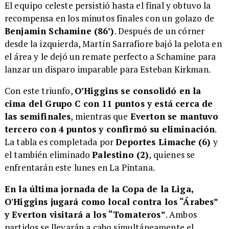
El equipo celeste persistió hasta el final y obtuvo la
recompensa en los minutos finales con un golazo de
Benjamin Schamine (86’)
. Después de un córner
desde la izquierda, Martín Sarrafiore bajó la pelota en
el área y le dejó un remate perfecto a Schamine para
lanzar un disparo imparable para Esteban Kirkman.
Con este triunfo,
O’Higgins se consolidó en la
cima del Grupo C con 11 puntos y está cerca de
las semifinales
, mientras que
Everton se mantuvo
tercero con 4 puntos y confirmó su eliminación
.
La tabla es completada por
Deportes Limache (6)
y
el también eliminado
Palestino (2)
, quienes se
enfrentarán este lunes en La Pintana.
En la última jornada de la Copa de la Liga,
O'Higgins jugará como local contra los “Árabes”
y Everton visitará a los “Tomateros”
. Ambos
partidos se llevarán a cabo simultáneamente el