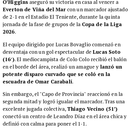
O’Higgins
aseguró su victoria en casa al vencer a
Everton de Viña del Mar
con un marcador ajustado
de 2-1 en el Estadio El Teniente, durante la quinta
jornada de la fase de grupos de la
Copa de la Liga
2026
.
El equipo dirigido por Lucas Bovaglio comenzó en
desventaja con un gol espectacular de
Lucas Soto
(16′)
. El mediocampista de Colo Colo recibió el balón
en el borde del área, realizó un amague y
lanzó un
potente disparo curvado que se coló en la
escuadra de Omar Carabalí
.
Sin embargo, el "Capo de Provincia" reaccionó en la
segunda mitad y logró igualar el marcador. Tras una
excelente jugada colectiva,
Thiago Vecino (51’)
conectó un centro de Leandro Díaz en el área chica y
definió con calma para poner el 1-1.