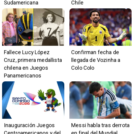
Sudamericana
Chile
Fallece Lucy López
Confirman fecha de
Cruz, primera medallista
llegada de Vozinha a
chilena en Juegos
Colo Colo
Panamericanos
Inauguración Juegos
Messi habla tras derrota
Centroamericanos y del
en final del Mundial