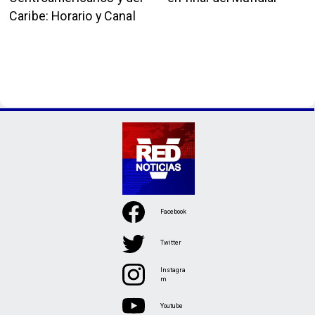
Caribe: Horario y Canal
Facebook
Twitter
Instagra
m
Youtube