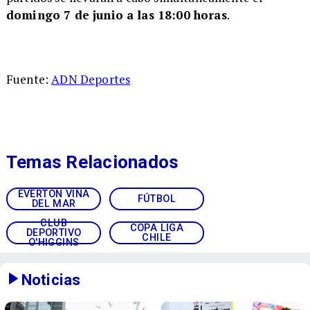
domingo 7 de junio a las 18:00 horas
.
Fuente:
ADN Deportes
Temas Relacionados
EVERTON VIÑA
FÚTBOL
DEL MAR
CLUB
COPA LIGA
DEPORTIVO
CHILE
O'HIGGINS
Noticias