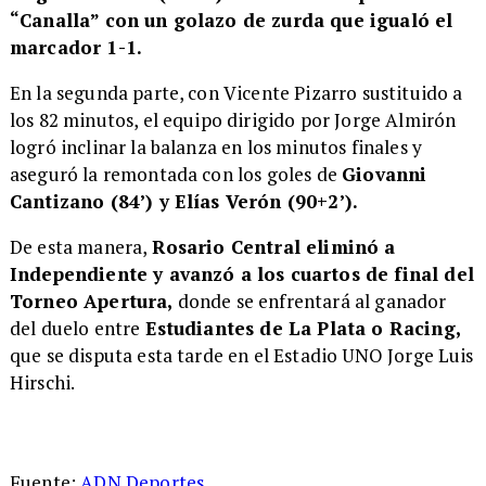
“Canalla” con un golazo de zurda que igualó el
marcador 1-1.
En la segunda parte, con Vicente Pizarro sustituido a
los 82 minutos, el equipo dirigido por Jorge Almirón
logró inclinar la balanza en los minutos finales y
aseguró la remontada con los goles de
Giovanni
Cantizano (84’) y Elías Verón (90+2’).
De esta manera,
Rosario Central eliminó a
Independiente y avanzó a los cuartos de final del
Torneo Apertura,
donde se enfrentará al ganador
del duelo entre
Estudiantes de La Plata o Racing,
que se disputa esta tarde en el Estadio UNO Jorge Luis
Hirschi.
Fuente:
ADN Deportes