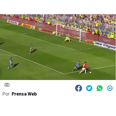
Por
Prensa Web