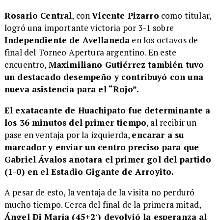
Rosario Central
, con
Vicente Pizarro
como titular,
logró una importante victoria por 3-1 sobre
Independiente de Avellaneda
en los octavos de
final del Torneo Apertura argentino. En este
encuentro,
Maximiliano Gutiérrez también tuvo
un destacado desempeño y contribuyó con una
nueva asistencia para el “Rojo”.
El exatacante de Huachipato fue determinante a
los 36 minutos del primer tiempo
, al recibir un
pase en ventaja por la izquierda,
encarar a su
marcador y enviar un centro preciso para que
Gabriel Ávalos anotara el primer gol del partido
(1-0) en el Estadio Gigante de Arroyito.
A pesar de esto, la ventaja de la visita no perduró
mucho tiempo. Cerca del final de la primera mitad,
Ángel Di María (45+2′) devolvió la esperanza al