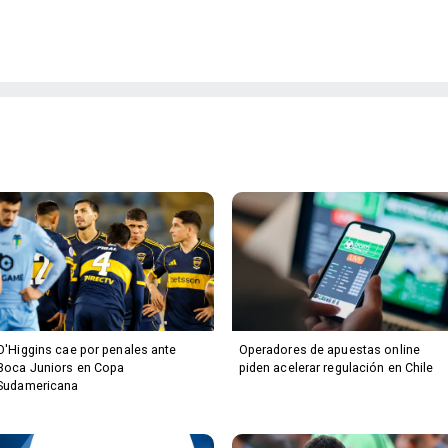
O'Higgins cae por penales ante
Operadores de apuestas online
Boca Juniors en Copa
piden acelerar regulación en Chile
Sudamericana