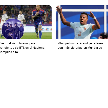
Eventual visto bueno para
Mbappé busca récord: jugadores
conciertos de BTS en el Nacional
con más victorias en Mundiales
complica a la U