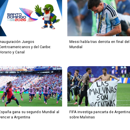
Inauguración Juegos
Messi habla tras derrota en final del
Centroamericanos y del Caribe:
Mundial
Horario y Canal
España gana su segundo Mundial al
FIFA investiga pancarta de Argentin
vencer a Argentina
sobre Malvinas