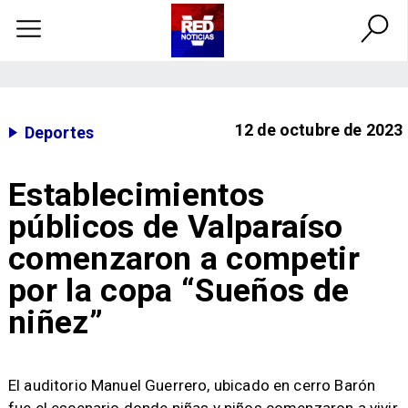
12 de octubre de 2023
Deportes
Establecimientos
públicos de Valparaíso
comenzaron a competir
por la copa “Sueños de
niñez”
​El auditorio Manuel Guerrero, ubicado en cerro Barón