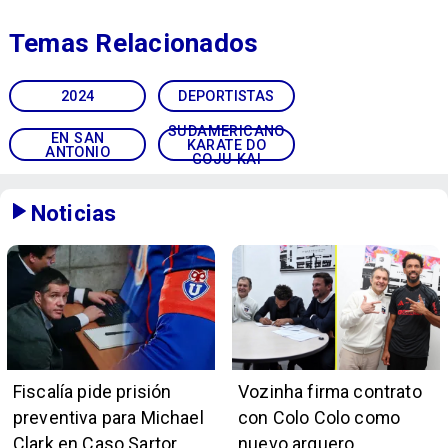
Temas Relacionados
2024
DEPORTISTAS
SUDAMERICANO
EN SAN
KARATE DO
ANTONIO
GOJU KAI
Noticias
Fiscalía pide prisión
Vozinha firma contrato
preventiva para Michael
con Colo Colo como
Clark en Caso Sartor
nuevo arquero