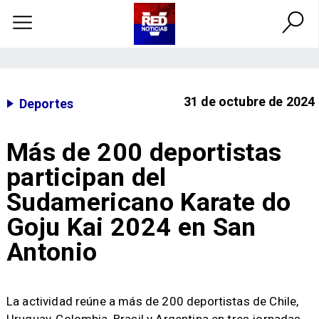
31 de octubre de 2024
Deportes
Más de 200 deportistas
participan del
Sudamericano Karate do
Goju Kai 2024 en San
Antonio
​La actividad reúne a más de 200 deportistas de Chile,