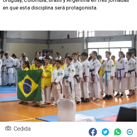
Uruguay, Colombia, Brasil y Argentina en tres jornadas
en que esta disciplina será protagonista.
Cedida