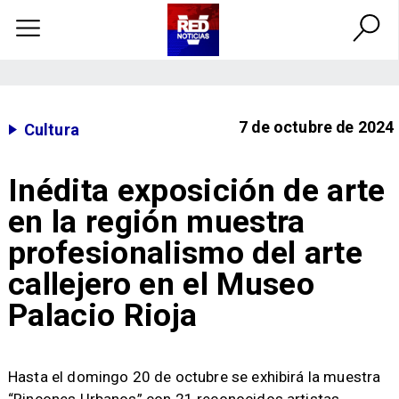
7 de octubre de 2024
Cultura
Inédita exposición de arte
en la región muestra
profesionalismo del arte
callejero en el Museo
Palacio Rioja
​Hasta el domingo 20 de octubre se exhibirá la muestra