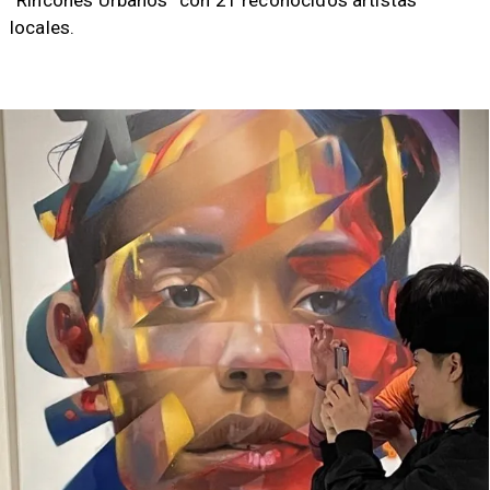
“Rincones Urbanos” con 21 reconocidos artistas
locales.