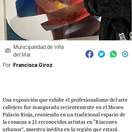
Municipalidad de Viña
del Mar
Por
Francisca Giroz
​Una exposición que exhibe el profesionalismo del arte
callejero fue inaugurada recientemente en el Museo
Palacio Rioja, reuniendo en un tradicional espacio de
la comuna a 21 reconocidos artistas en “Rincones
urbanos”, muestra inédita en la región que estará