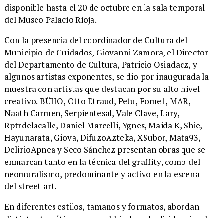
disponible hasta el 20 de octubre en la sala temporal
del Museo Palacio Rioja.
​Con la presencia del coordinador de Cultura del
Municipio de Cuidados, Giovanni Zamora, el Director
del Departamento de Cultura, Patricio Osiadacz, y
algunos artistas exponentes, se dio por inaugurada la
muestra con artistas que destacan por su alto nivel
creativo. BÜHO, Otto Etraud, Petu, Fome1, MAR,
Naath Carmen, Serpientesal, Vale Clave, Lary,
Rptrdelacalle, Daniel Marcelli, Ygnes, Maida K, Shie,
Hayunarata, Giova, DifuzoAzteka, XSubor, Mata93,
DelirioApnea y Seco Sánchez presentan obras que se
enmarcan tanto en la técnica del graffity, como del
neomuralismo, predominante y activo en la escena
del street art.
​En diferentes estilos, tamaños y formatos, abordan