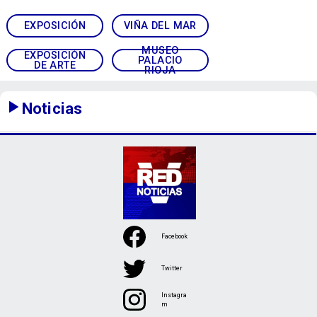
EXPOSICIÓN
VIÑA DEL MAR
MUSEO
EXPOSICIÓN
PALACIO
DE ARTE
RIOJA
Noticias
Facebook
Twitter
Instagra
m