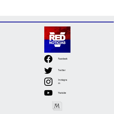
Facebook
Twitter
Instagra
m
Youtube