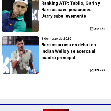
Ranking ATP: Tabilo, Garin y
Barrios caen posiciones;
Jarry sube levemente
LEER MÁS
3 de marzo de 2026
Barrios arrasa en debut en
Indian Wells y se acerca al
cuadro principal
LEER MÁS