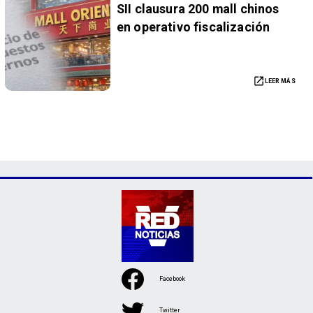
SII clausura 200 mall chinos
en operativo fiscalización
LEER MÁS
Facebook
Twitter