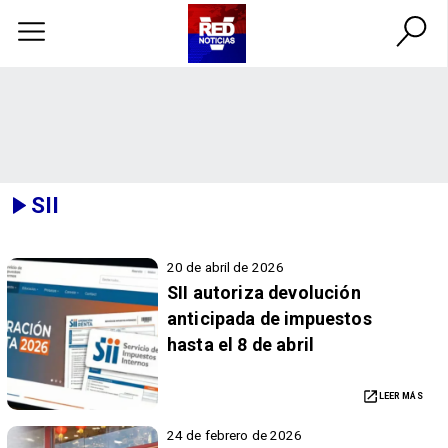
SII
20 de abril de 2026
SII autoriza devolución
anticipada de impuestos
hasta el 8 de abril
LEER MÁS
24 de febrero de 2026