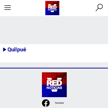
Quilpué
Facebook