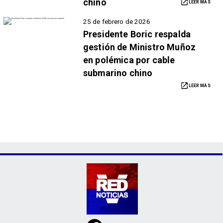
chino
LEER MÁS
25 de febrero de 2026
Presidente Boric respalda
gestión de Ministro Muñoz
en polémica por cable
submarino chino
LEER MÁS