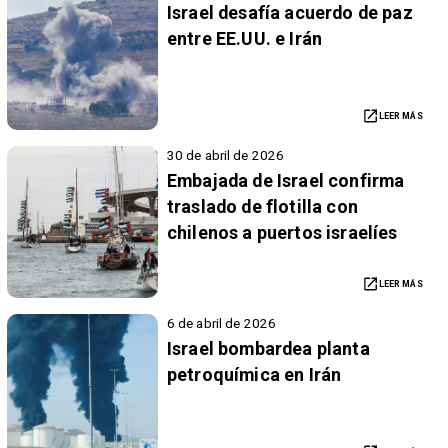
Israel desafía acuerdo de paz
entre EE.UU. e Irán
LEER MÁS
30 de abril de 2026
Embajada de Israel confirma
traslado de flotilla con
chilenos a puertos israelíes
LEER MÁS
6 de abril de 2026
Israel bombardea planta
petroquímica en Irán