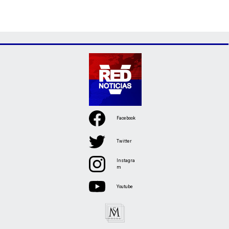
Facebook
Twitter
Instagra
m
Youtube