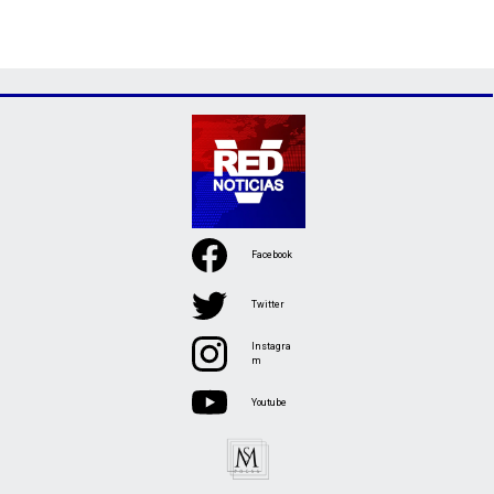
Facebook
Twitter
Instagra
m
Youtube