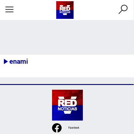
enami
Facebook