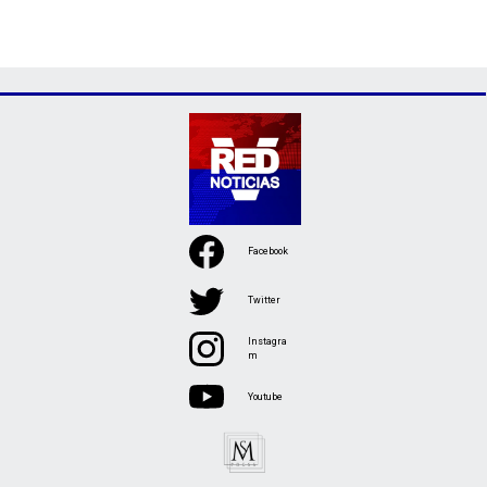
Facebook
Twitter
Instagra
m
Youtube