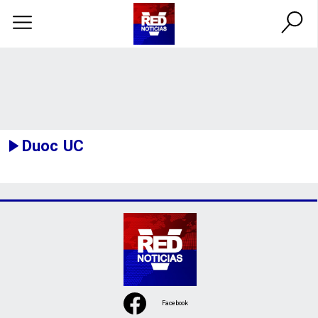
Duoc UC
Facebook