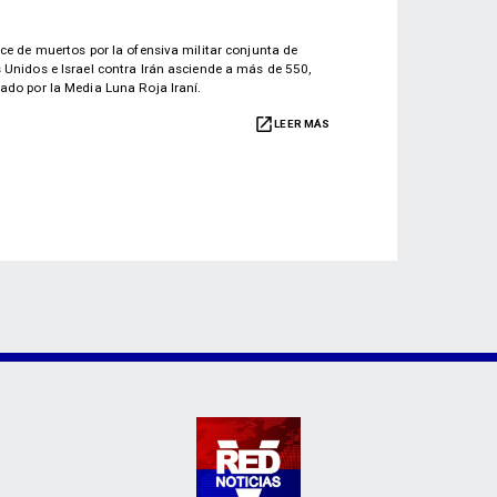
nce de muertos por la ofensiva militar conjunta de
 Unidos e Israel contra Irán asciende a más de 550,
ado por la Media Luna Roja Iraní.
LEER MÁS