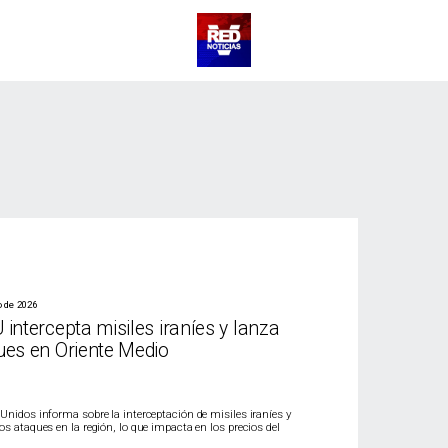
o de 2026
intercepta misiles iraníes y lanza
ues en Oriente Medio
Unidos informa sobre la interceptación de misiles iraníes y
os ataques en la región, lo que impacta en los precios del