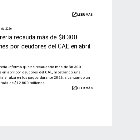
LEER MÁS
l de 2026
rería recauda más de $8.300
ones por deudores del CAE en abril
rería informa que ha recaudado más de $8.300
s en abril por deudores del CAE, mostrando una
ia al alza en los pagos durante 2026, alcanzando un
e más de $12.800 millones.
LEER MÁS