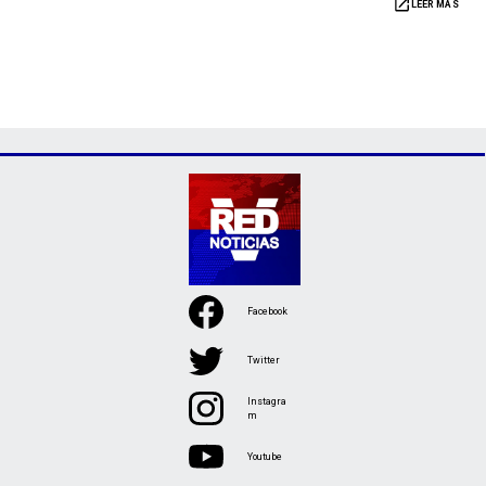
LEER MÁS
Facebook
Twitter
Instagra
m
Youtube