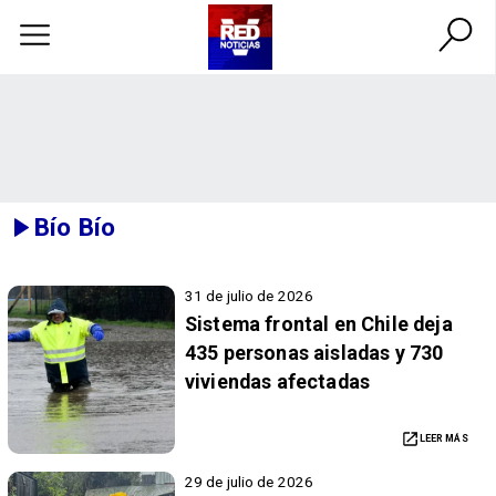
Bío Bío
31 de julio de 2026
Sistema frontal en Chile deja
435 personas aisladas y 730
viviendas afectadas
LEER MÁS
29 de julio de 2026