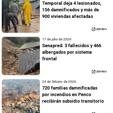
Temporal deja 4 lesionados,
156 damnificados y más de
900 viviendas afectadas
LEER MÁS
17 de julio de 2026
Senapred: 3 fallecidos y 466
albergados por sistema
frontal
LEER MÁS
24 de febrero de 2026
720 familias damnificadas
por incendios en Penco
recibirán subsidio transitorio