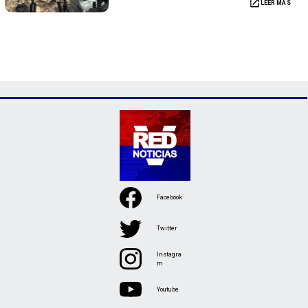
LEER MÁS
Facebook
Twitter
Instagra
m
Youtube