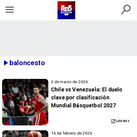
baloncesto
2 de marzo de 2026
Chile vs Venezuela: El duelo
clave por clasificación
Mundial Básquetbol 2027
LEER MÁS
16 de febrero de 2026