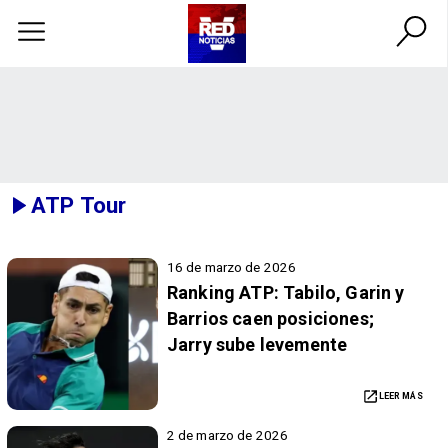
ATP Tour
16 de marzo de 2026
Ranking ATP: Tabilo, Garin y
Barrios caen posiciones;
Jarry sube levemente
LEER MÁS
2 de marzo de 2026