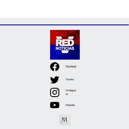
Facebook
Twitter
Instagra
m
Youtube