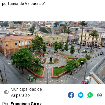
portuaria de Valparaíso".
Municipalidad de
Valparaíso
Por
Francisca Giroz