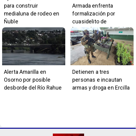
para construir
Armada enfrenta
medialuna de rodeo en
formalización por
Ñuble
cuasidelito de
homicidio en Viña del
Mar
Alerta Amarilla en
Detienen a tres
Osorno por posible
personas e incautan
desborde del Río Rahue
armas y droga en Ercilla