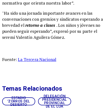
normativa que orienta nuestra labor”.
"Ha sido una jornada importante avances en las
conversaciones con gremios y sindicatos esperando a
brevedad el
retorno a clases
. Los niños y jóvenes no
pueden seguir esperando”, expresó por su parte el
seremi Valentín Aguilera Gómez.
Fuente:
La Tercera Nacional
Temas Relacionados
DELEGACIÓN
ESTADIO
PRESIDENCIAL
'ZORROS DEL
PROVINCIAL
DESIERTO
DE EL LOA