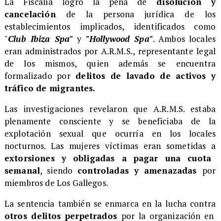
​La Fiscalía logró la pena de
disolución y
cancelación
de la persona jurídica de los
establecimientos implicados, identificados como
"
Club Ibiza Spa"
y
"Hollywood Spa"
. Ambos locales
eran administrados por A.R.M.S., representante legal
de los mismos, quien además se encuentra
formalizado por
delitos de lavado de activos y
tráfico de migrantes.
​Las investigaciones revelaron que A.R.M.S. estaba
plenamente consciente y se beneficiaba de la
explotación sexual que ocurría en los locales
nocturnos. Las mujeres víctimas eran sometidas a
extorsiones y obligadas a pagar una cuota
semanal
, siendo
controladas y amenazadas
por
miembros de Los Gallegos.
​La sentencia también se enmarca en la lucha contra
otros delitos perpetrados
por la organización en