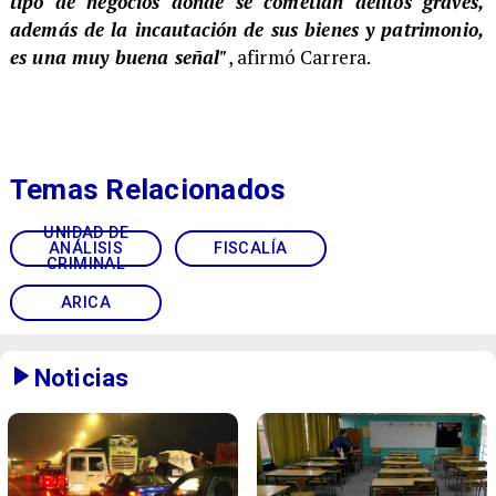
tipo de negocios donde se cometían delitos graves,
además de la incautación de sus bienes y patrimonio,
es una muy buena señal"
, afirmó Carrera.
Temas Relacionados
UNIDAD DE
ANÁLISIS
FISCALÍA
CRIMINAL
ARICA
Noticias