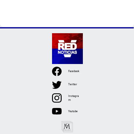
Facebook
Twitter
Instagra
m
Youtube