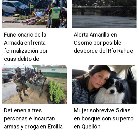
Funcionario de la
Alerta Amarilla en
Armada enfrenta
Osorno por posible
formalización por
desborde del Río Rahue
cuasidelito de
homicidio en Viña del
Mar
Detienen a tres
Mujer sobrevive 5 días
personas e incautan
en bosque con su perro
armas y droga en Ercilla
en Quellón