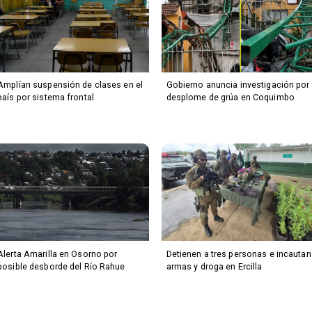
Amplían suspensión de clases en el
Gobierno anuncia investigación por
país por sistema frontal
desplome de grúa en Coquimbo
Alerta Amarilla en Osorno por
Detienen a tres personas e incautan
posible desborde del Río Rahue
armas y droga en Ercilla