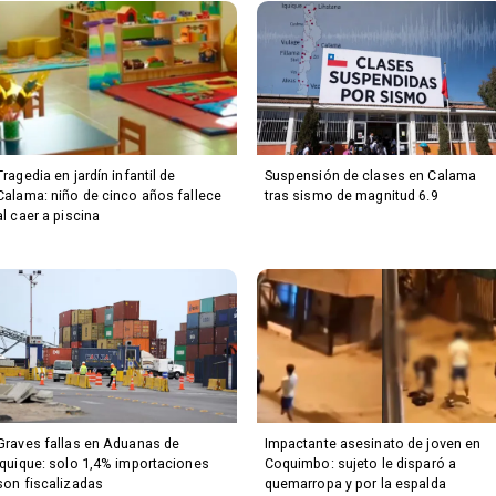
Tragedia en jardín infantil de
Suspensión de clases en Calama
Calama: niño de cinco años fallece
tras sismo de magnitud 6.9
al caer a piscina
Graves fallas en Aduanas de
Impactante asesinato de joven en
Iquique: solo 1,4% importaciones
Coquimbo: sujeto le disparó a
son fiscalizadas
quemarropa y por la espalda