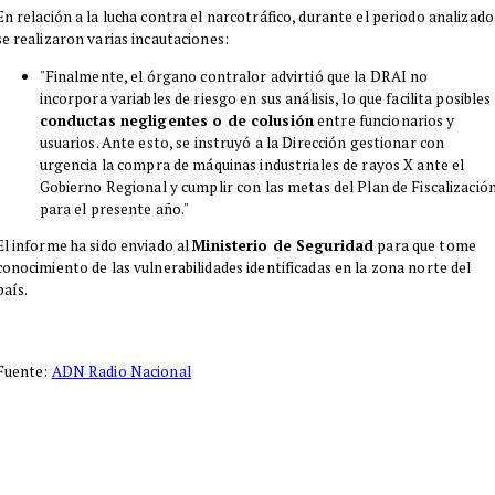
En relación a la lucha contra el narcotráfico, durante el periodo analizado
se realizaron varias incautaciones:
"Finalmente, el órgano contralor advirtió que la DRAI no
incorpora variables de riesgo en sus análisis, lo que facilita posibles
conductas negligentes o de colusión
entre funcionarios y
usuarios. Ante esto, se instruyó a la Dirección gestionar con
urgencia la compra de máquinas industriales de rayos X ante el
Gobierno Regional y cumplir con las metas del Plan de Fiscalizació
para el presente año."
El informe ha sido enviado al
Ministerio de Seguridad
para que tome
conocimiento de las vulnerabilidades identificadas en la zona norte del
país.
Fuente:
ADN Radio Nacional