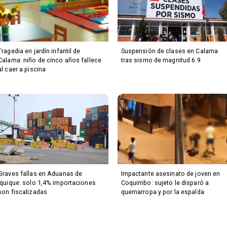
Tragedia en jardín infantil de
Suspensión de clases en Calama
Calama: niño de cinco años fallece
tras sismo de magnitud 6.9
al caer a piscina
Graves fallas en Aduanas de
Impactante asesinato de joven en
Iquique: solo 1,4% importaciones
Coquimbo: sujeto le disparó a
son fiscalizadas
quemarropa y por la espalda