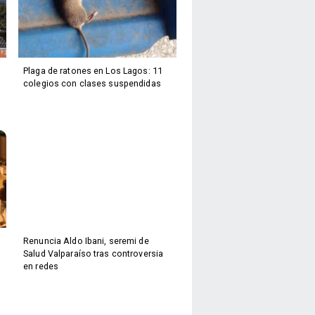
Plaga de ratones en Los Lagos: 11
colegios con clases suspendidas
Renuncia Aldo Ibani, seremi de
Salud Valparaíso tras controversia
en redes