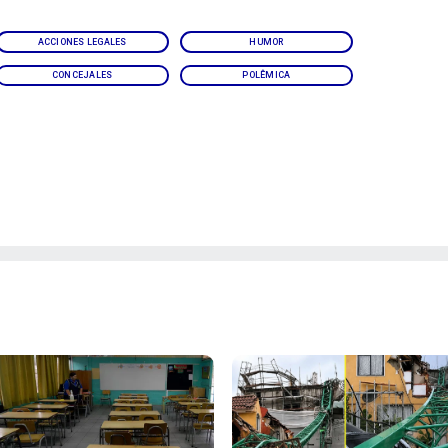
ACCIONES LEGALES
HUMOR
CONCEJALES
POLÊMICA