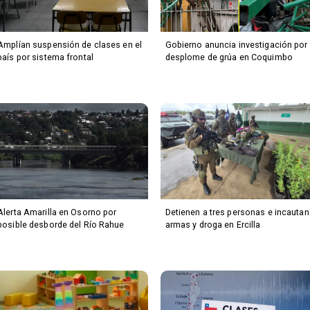
Amplían suspensión de clases en el
Gobierno anuncia investigación por
país por sistema frontal
desplome de grúa en Coquimbo
Alerta Amarilla en Osorno por
Detienen a tres personas e incautan
posible desborde del Río Rahue
armas y droga en Ercilla