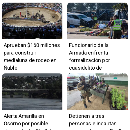
Aprueban $160 millones
Funcionario de la
para construir
Armada enfrenta
medialuna de rodeo en
formalización por
Ñuble
cuasidelito de
homicidio en Viña del
Mar
Alerta Amarilla en
Detienen a tres
Osorno por posible
personas e incautan