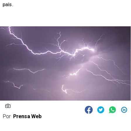
país.
Por
Prensa Web