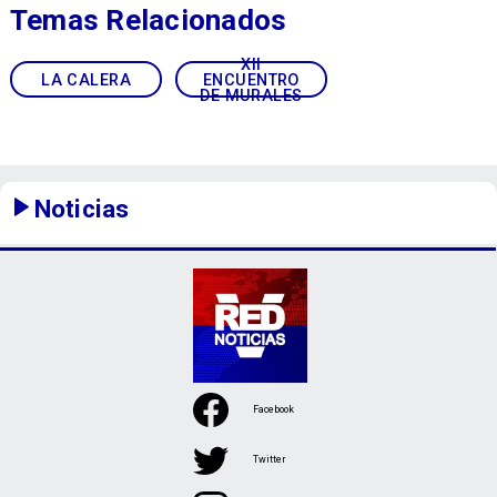
Temas Relacionados
XII
LA CALERA
ENCUENTRO
DE MURALES
Noticias
Facebook
Twitter