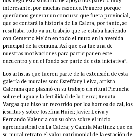
nos llegó esta solicitud de apoyo nos pareció muy
interesante, por muchas razones. Primero porque
queríamos generar un concurso que fuera provincial,
que se contará la historia de La Calera, por tanto, se
resaltaba todo ya un trabajo que se estaba haciendo
con Cemento Melón en todo el muro en la avenida
principal de la comuna. Así que esa fue una de
nuestras motivaciones para participar en este
encuentro y en el fondo ser parte de esta iniciativa”.
Los artistas que fueron parte de la extensión de esta
galería de murales son: Esteffany Leiva, artista
Calerana que plasmó en su trabajo un ritual Picunche
sobre el agua y la fertilidad de la tierra; Renata
Vargas que hizo un recorrido por los hornos de cal, los
jesuitas y sobre Josefina Huici; Javier Leiva y
Fernando Valencia con su obra sobre el inicio
agroindustrial en La Calera; y Camila Martínez que en
su mural retrato el valor patrimonial de la estación de