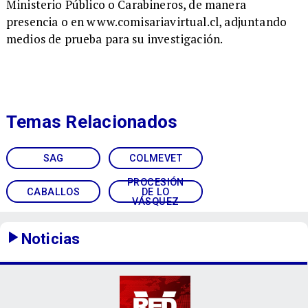
Ministerio Público o Carabineros, de manera
presencia o en www.comisariavirtual.cl, adjuntando
medios de prueba para su investigación.
Temas Relacionados
SAG
COLMEVET
PROCESIÓN
CABALLOS
DE LO
VÁSQUEZ
Noticias