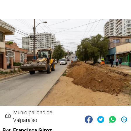
Municipalidad de
Valparaíso
Por
Francisca Giroz