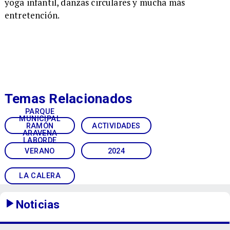
yoga infantil, danzas circulares y mucha más
entretención.
Temas Relacionados
PARQUE
MUNICIPAL
RAMÓN
ACTIVIDADES
ARAVENA
LABORDE
VERANO
2024
LA CALERA
Noticias