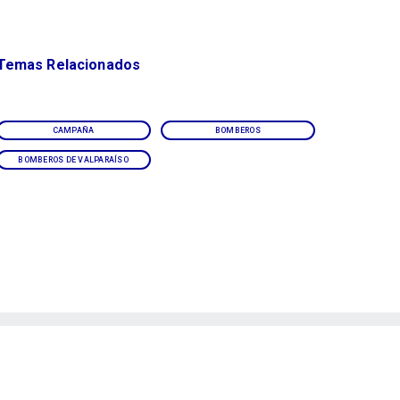
Temas Relacionados
CAMPAÑA
BOMBEROS
BOMBEROS DE VALPARAÍSO