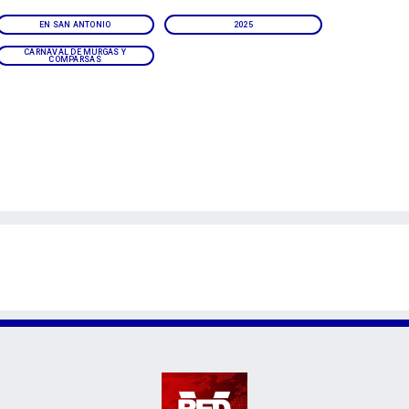
EN SAN ANTONIO
2025
CARNAVAL DE MURGAS Y
COMPARSAS