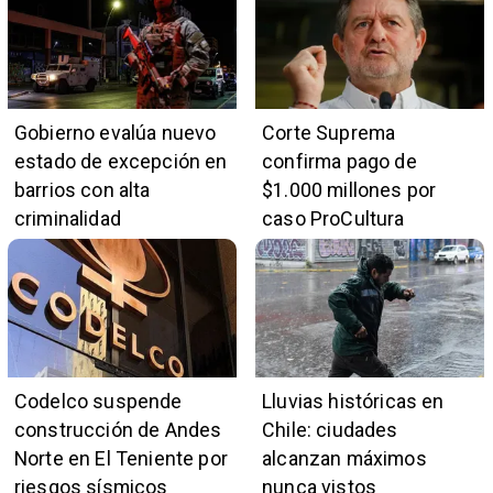
Gobierno evalúa nuevo
Corte Suprema
estado de excepción en
confirma pago de
barrios con alta
$1.000 millones por
criminalidad
caso ProCultura
Codelco suspende
Lluvias históricas en
construcción de Andes
Chile: ciudades
Norte en El Teniente por
alcanzan máximos
riesgos sísmicos
nunca vistos