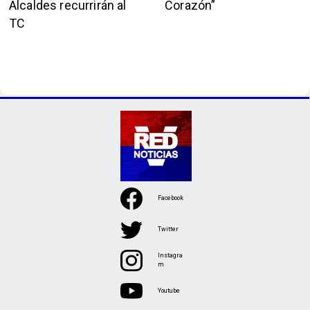
Alcaldes recurrirán al
Corazón”
TC
Facebook
Twitter
Instagra
m
Youtube