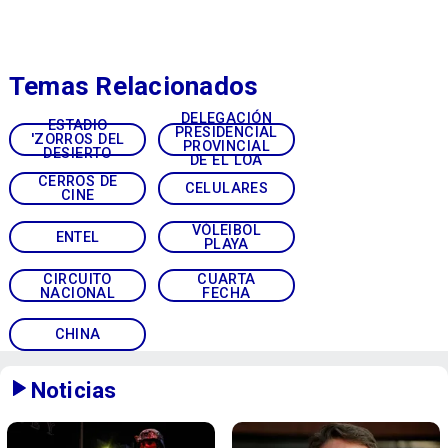
Temas Relacionados
DELEGACIÓN
ESTADIO
PRESIDENCIAL
'ZORROS DEL
PROVINCIAL
DESIERTO
DE EL LOA
CERROS DE
CELULARES
CINE
VÓLEIBOL
ENTEL
PLAYA
CIRCUITO
CUARTA
NACIONAL
FECHA
CHINA
Noticias