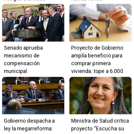
Senado aprueba
Proyecto de Gobierno
mecanismo de
amplía beneficio para
compensación
comprar primera
municipal
vivienda: tope a 6.000
UF y 30 mil cupos
Gobierno despacha a
Ministra de Salud critica
ley la megarreforma:
proyecto “Escucha su