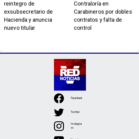
reintegro de
Contraloría en
exsubsecretario de
Carabineros por dobles
Hacienda y anuncia
contratos y falta de
nuevo titular
control
Facebook
Twitter
Instagra
m