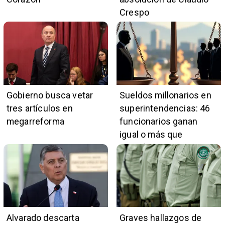
Crespo
Gobierno busca vetar
Sueldos millonarios en
tres artículos en
superintendencias: 46
megarreforma
funcionarios ganan
igual o más que
presidente Kast
Alvarado descarta
Graves hallazgos de