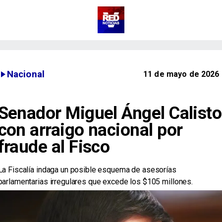
Nacional
11 de mayo de 2026
Senador Miguel Ángel Calisto
con arraigo nacional por
fraude al Fisco
La Fiscalía indaga un posible esquema de asesorías
parlamentarias irregulares que excede los $105 millones.