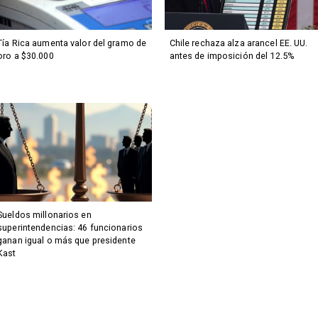
Tía Rica aumenta valor del gramo de
Chile rechaza alza arancel EE. UU.
oro a $30.000
antes de imposición del 12.5%
Sueldos millonarios en
superintendencias: 46 funcionarios
ganan igual o más que presidente
Kast