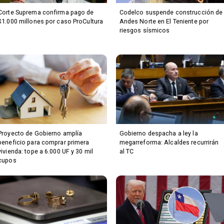
Corte Suprema confirma pago de
Codelco suspende construcción de
$1.000 millones por caso ProCultura
Andes Norte en El Teniente por
riesgos sísmicos
Proyecto de Gobierno amplía
Gobierno despacha a ley la
beneficio para comprar primera
megarreforma: Alcaldes recurrirán
vivienda: tope a 6.000 UF y 30 mil
al TC
cupos