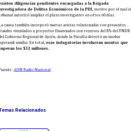
existen diligencias pendientes encargadas a la Brigada
Investigadora de Delitos Económicos de la PDI,
motivo por el cual e
tribunal autorizó ampliar el plazo investigativo en otros 60 días.
La causa también incorporó nuevas aristas relacionadas con presuntos
fraudes vinculados a proyectos financiados con recursos del 8% del FNDR
del Gobierno Regional de Aysén, donde la Fiscalía detectó un modus
operandi similar. En total,
esas indagatorias involucran montos que
superan los $32 millones.
Fuente:
ADN Radio Nacional
Temas Relacionados