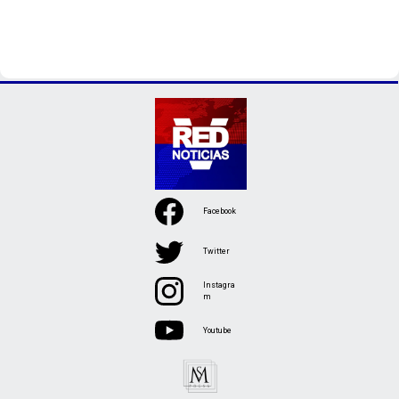
Facebook
Twitter
Instagra
m
Youtube