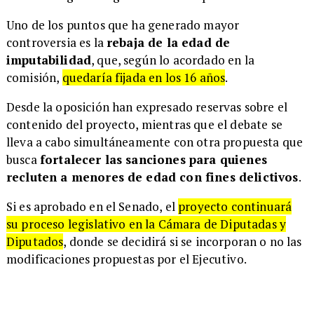
Uno de los puntos que ha generado mayor
controversia es la
rebaja de la edad de
imputabilidad
, que, según lo acordado en la
comisión,
quedaría fijada en los 16 años
.
Desde la oposición han expresado reservas sobre el
contenido del proyecto, mientras que el debate se
lleva a cabo simultáneamente con otra propuesta que
busca
fortalecer las sanciones para quienes
recluten a menores de edad con fines delictivos
.
Si es aprobado en el Senado, el
proyecto continuará
su proceso legislativo en la Cámara de Diputadas y
Diputados
, donde se decidirá si se incorporan o no las
modificaciones propuestas por el Ejecutivo.