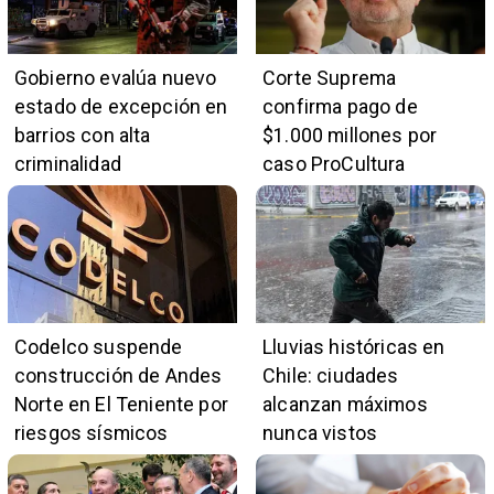
Gobierno evalúa nuevo
Corte Suprema
estado de excepción en
confirma pago de
barrios con alta
$1.000 millones por
criminalidad
caso ProCultura
Codelco suspende
Lluvias históricas en
construcción de Andes
Chile: ciudades
Norte en El Teniente por
alcanzan máximos
riesgos sísmicos
nunca vistos