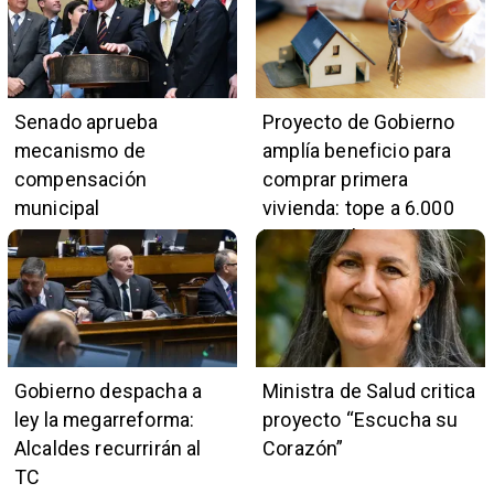
Senado aprueba
Proyecto de Gobierno
mecanismo de
amplía beneficio para
compensación
comprar primera
municipal
vivienda: tope a 6.000
UF y 30 mil cupos
Gobierno despacha a
Ministra de Salud critica
ley la megarreforma:
proyecto “Escucha su
Alcaldes recurrirán al
Corazón”
TC