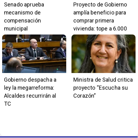
Senado aprueba
Proyecto de Gobierno
mecanismo de
amplía beneficio para
compensación
comprar primera
municipal
vivienda: tope a 6.000
UF y 30 mil cupos
Gobierno despacha a
Ministra de Salud critica
ley la megarreforma:
proyecto “Escucha su
Alcaldes recurrirán al
Corazón”
TC