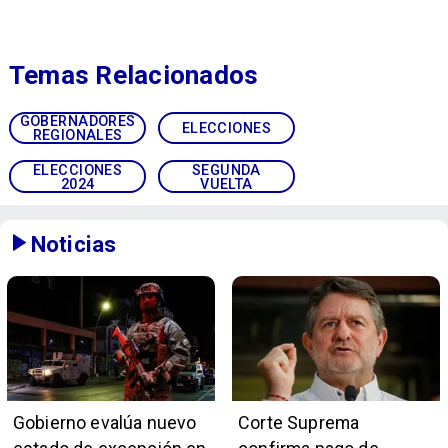
Temas Relacionados
GOBERNADORES
ELECCIONES
REGIONALES
ELECCIONES
SEGUNDA
2024
VUELTA
Noticias
Gobierno evalúa nuevo
Corte Suprema