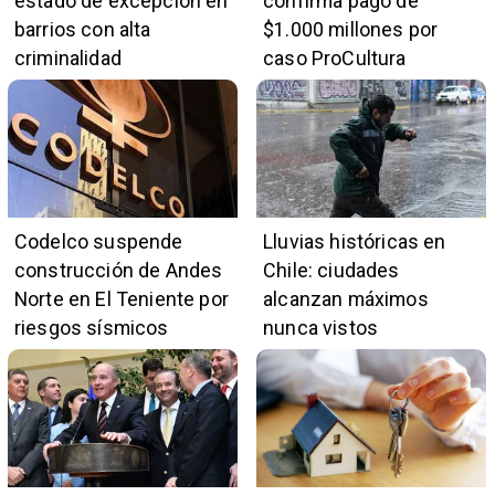
estado de excepción en
confirma pago de
barrios con alta
$1.000 millones por
criminalidad
caso ProCultura
Codelco suspende
Lluvias históricas en
construcción de Andes
Chile: ciudades
Norte en El Teniente por
alcanzan máximos
riesgos sísmicos
nunca vistos