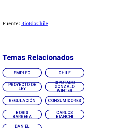
Fuente:
BioBioChile
Temas Relacionados
EMPLEO
CHILE
DIPUTADO
PROYECTO DE
GONZALO
LEY
WINTER
REGULACIÓN
CONSUMIDORES
BORIS
CARLOS
BARRERA
BIANCHI
DANIEL