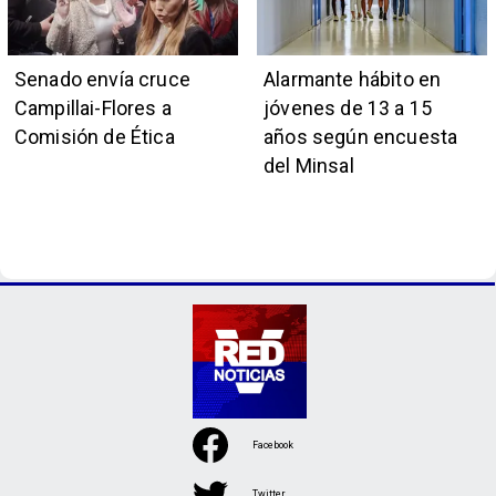
Senado envía cruce
Alarmante hábito en
Campillai-Flores a
jóvenes de 13 a 15
Comisión de Ética
años según encuesta
del Minsal
Facebook
Twitter