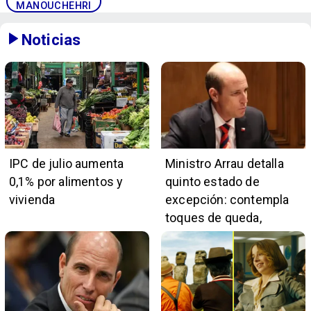
MANOUCHEHRI
Noticias
IPC de julio aumenta
Ministro Arrau detalla
0,1% por alimentos y
quinto estado de
vivienda
excepción: contempla
toques de queda,
restricciones y
escuchas telefónicas
en zonas críticas