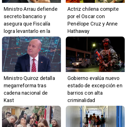
Ministro Arrau defiende
Actriz chilena compite
secreto bancario y
por el Oscar con
asegura que Fiscalía
Penélope Cruz y Anne
logra levantarlo en la
Hathaway
mayoría de casos
Ministro Quiroz detalla
Gobierno evalúa nuevo
megarreforma tras
estado de excepción en
cadena nacional de
barrios con alta
Kast
criminalidad