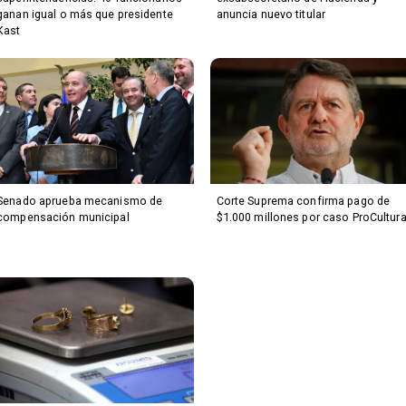
ganan igual o más que presidente
anuncia nuevo titular
Kast
Senado aprueba mecanismo de
Corte Suprema confirma pago de
compensación municipal
$1.000 millones por caso ProCultur