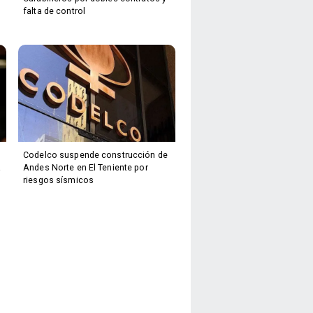
falta de control
Codelco suspende construcción de
a
Andes Norte en El Teniente por
riesgos sísmicos