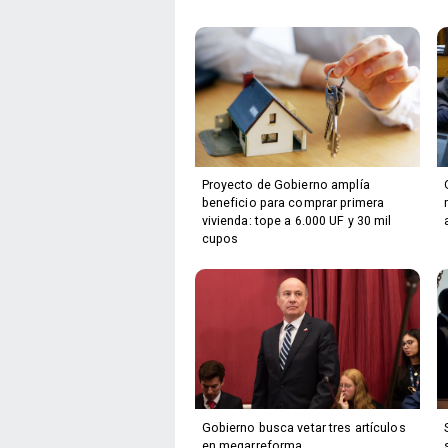
Proyecto de Gobierno amplía
beneficio para comprar primera
vivienda: tope a 6.000 UF y 30 mil
cupos
Gobierno busca vetar tres artículos
en megarreforma