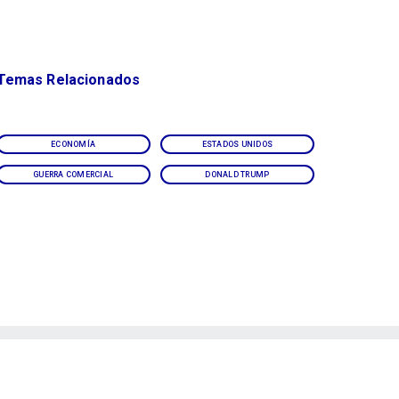
Temas Relacionados
ECONOMÍA
ESTADOS UNIDOS
GUERRA COMERCIAL
DONALD TRUMP