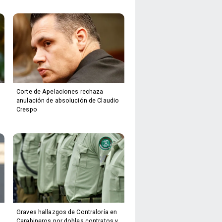
Corte de Apelaciones rechaza
anulación de absolución de Claudio
Crespo
Graves hallazgos de Contraloría en
Carabineros por dobles contratos y