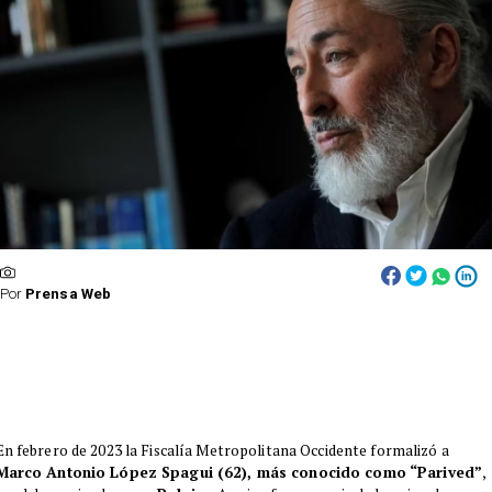
Por
Prensa Web
En febrero de 2023 la Fiscalía Metropolitana Occidente formalizó a
Marco Antonio López Spagui (62), más conocido como “Parived”
,