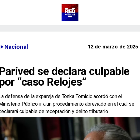
Nacional
12 de marzo de 2025
Parived se declara culpable
por “caso Relojes”
La defensa de la expareja de Tonka Tomicic acordó con el
Ministerio Público ir a un procedimiento abreviado en el cual se
declarará culpable de receptación y delito tributario.