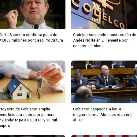
Corte Suprema confirma pago de
Codelco suspende construcción de
$1.000 millones por caso ProCultura
Andes Norte en El Teniente por
riesgos sísmicos
Proyecto de Gobierno amplía
Gobierno despacha a ley la
beneficio para comprar primera
megarreforma: Alcaldes recurrirán
vivienda: tope a 6.000 UF y 30 mil
al TC
cupos