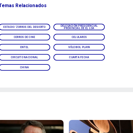
Temas Relacionados
DELEGACIÓN PRESIDENCIAL
ESTADIO 'ZORROS DEL DESIERTO
PROVINCIAL DE EL LOA
CERROS DE CINE
CELULARES
ENTEL
VÓLEIBOL PLAYA
CIRCUITO NACIONAL
CUARTA FECHA
CHINA