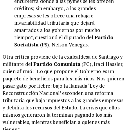
encubierta donde a las pymes se les ofrecen
créditos; sin embargo, a las grandes
empresas se les ofrece una rebaja e
invariabilidad tributaria que dejará
amarrados a los gobiernos por mucho
tiempo”, cuestionó el diputado del
Partido
Socialista
(PS), Nelson Venegas.
Otra crítica proviene de la exalcaldesa de Santiago y
militante del
Partido Comunista
(PC), Irací Hassler,
quien afirmó: “Lo que propone el Gobierno es un
paquete de beneficios para los más ricos. Nos quieren
pasar gato por liebre: bajo la llamada ‘Ley de
Reconstrucción Nacional’ esconden una reforma
tributaria que baja impuestos a las grandes empresas
y debilita los recursos del Estado. La crisis que ellos
mismos generaron la terminan pagando los más
vulnerables, mientras benefician a quienes más
tienen”.