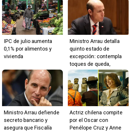
IPC de julio aumenta
Ministro Arrau detalla
0,1% por alimentos y
quinto estado de
vivienda
excepción: contempla
toques de queda,
restricciones y
escuchas telefónicas
en zonas críticas
Ministro Arrau defiende
Actriz chilena compite
secreto bancario y
por el Oscar con
asegura que Fiscalía
Penélope Cruz y Anne