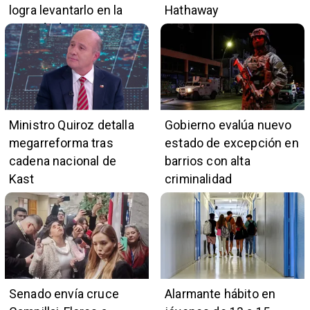
logra levantarlo en la
Hathaway
mayoría de casos
Ministro Quiroz detalla
Gobierno evalúa nuevo
megarreforma tras
estado de excepción en
cadena nacional de
barrios con alta
Kast
criminalidad
Senado envía cruce
Alarmante hábito en