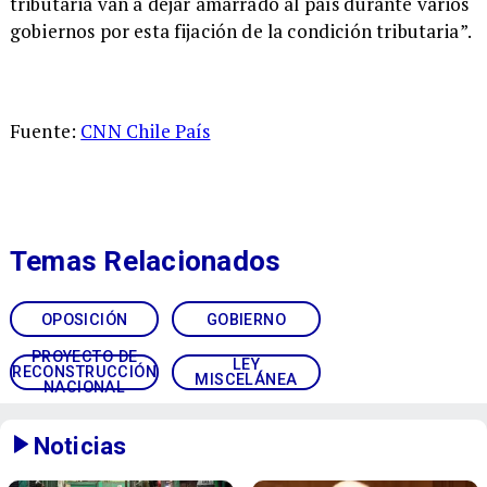
tributaria van a dejar amarrado al país durante varios
gobiernos por esta fijación de la condición tributaria”.
Fuente:
CNN Chile País
Temas Relacionados
OPOSICIÓN
GOBIERNO
PROYECTO DE
LEY
RECONSTRUCCIÓN
MISCELÁNEA
NACIONAL
Noticias