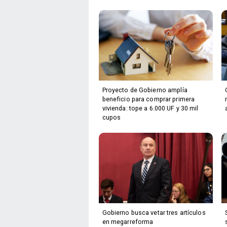
Proyecto de Gobierno amplía
beneficio para comprar primera
vivienda: tope a 6.000 UF y 30 mil
cupos
Gobierno busca vetar tres artículos
en megarreforma