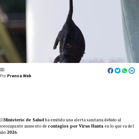
Por
Prensa Web
El
Ministerio de Salud
ha emitido una alerta sanitaria debido al
preocupante aumento de
contagios por Virus Hanta
en lo que va del
año
2026
.