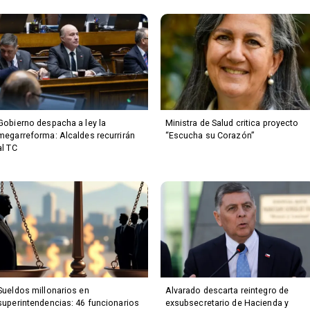
Gobierno despacha a ley la
Ministra de Salud critica proyecto
megarreforma: Alcaldes recurrirán
“Escucha su Corazón”
al TC
Sueldos millonarios en
Alvarado descarta reintegro de
superintendencias: 46 funcionarios
exsubsecretario de Hacienda y