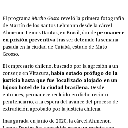
El programa
Mucho Gusto
reveló la primera fotografía
de Martín de los Santos Lehmann desde la cárcel
Ahmenon Lemos Dantas, en Brasil, donde
permanece
en prisión preventiva
tras ser detenido la semana
pasada en la ciudad de Cuiabá, estado de Mato
Grosso.
El empresario chileno, buscado por la agresión a un
conserje en Vitacura,
había estado prófugo de la
justicia hasta que fue localizado alojado en un
lujoso hotel de la ciudad brasileña.
Desde
entonces, permanece recluido en dicho recinto
penitenciario, a la espera del avance del proceso de
extradición aprobado por la justicia chilena.
Inaugurada en junio de 2020, la cárcel Ahmenon
Lemos Dantas fue concebida como un recinto con