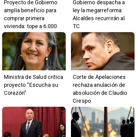
Proyecto de Gobierno
Gobierno despacha a
amplía beneficio para
ley la megarreforma:
comprar primera
Alcaldes recurrirán al
vivienda: tope a 6.000
TC
UF y 30 mil cupos
Ministra de Salud critica
Corte de Apelaciones
proyecto “Escucha su
rechaza anulación de
Corazón”
absolución de Claudio
Crespo