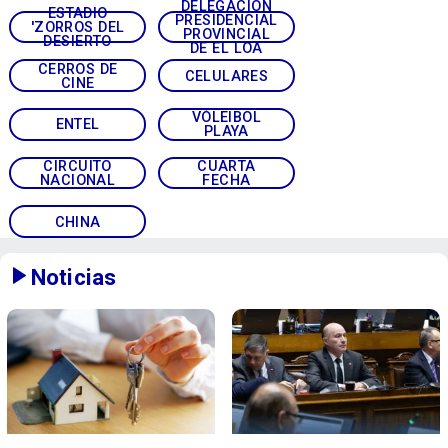
DELEGACIÓN
ESTADIO
PRESIDENCIAL
'ZORROS DEL
PROVINCIAL
DESIERTO
DE EL LOA
CERROS DE
CELULARES
CINE
VÓLEIBOL
ENTEL
PLAYA
CIRCUITO
CUARTA
NACIONAL
FECHA
CHINA
Noticias