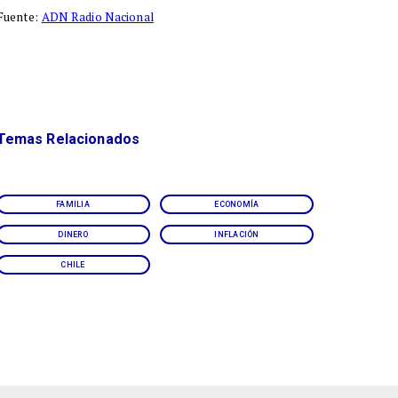
Fuente:
ADN Radio Nacional
Temas Relacionados
FAMILIA
ECONOMÍA
DINERO
INFLACIÓN
CHILE