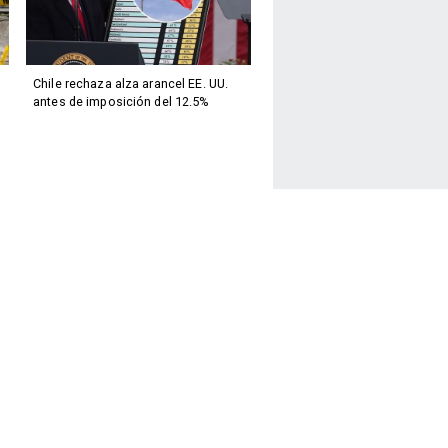
Chile rechaza alza arancel EE. UU.
antes de imposición del 12.5%
Facebook
Twitter
Instagram
Youtube