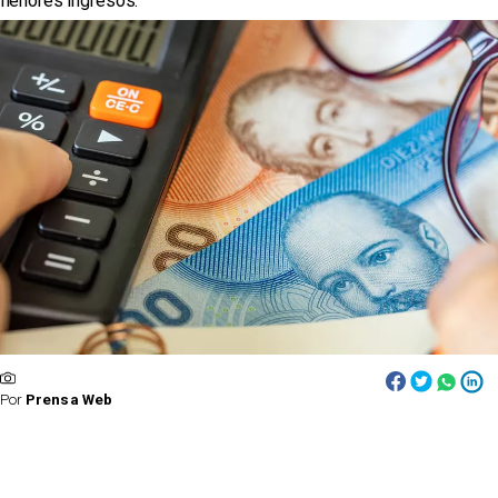
menores ingresos.
Por
Prensa Web