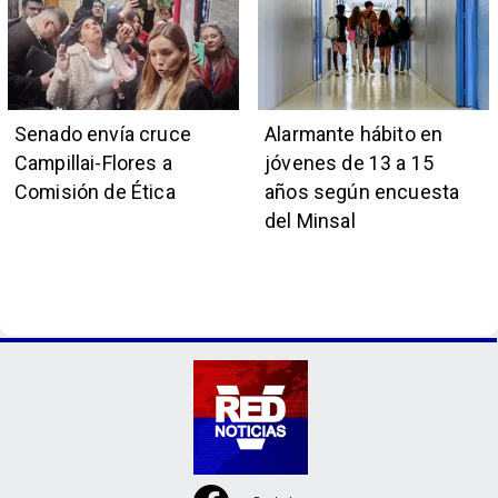
Senado envía cruce
Alarmante hábito en
Campillai-Flores a
jóvenes de 13 a 15
Comisión de Ética
años según encuesta
del Minsal