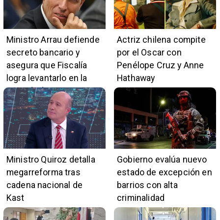
Ministro Arrau defiende
Actriz chilena compite
secreto bancario y
por el Oscar con
asegura que Fiscalía
Penélope Cruz y Anne
logra levantarlo en la
Hathaway
mayoría de casos
Ministro Quiroz detalla
Gobierno evalúa nuevo
megarreforma tras
estado de excepción en
cadena nacional de
barrios con alta
Kast
criminalidad