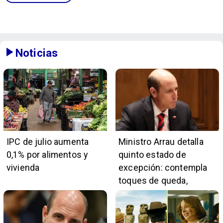
Noticias
IPC de julio aumenta
Ministro Arrau detalla
0,1% por alimentos y
quinto estado de
vivienda
excepción: contempla
toques de queda,
restricciones y
escuchas telefónicas
en zonas críticas